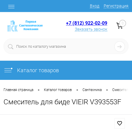
Вход
Регистрация
+7 (812) 922-02-09
0
Заказать звонок
Каталог товаров
•
•
•
Главная страница
Каталог товаров
Сантехника
Смесители
Смеситель для биде VIEIR V393553F