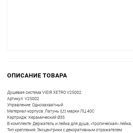
ОПИСАНИЕ ТОВАРА
Душевая система VIEIR XETRO V25002
Артикул: V25002
Управление: Однозахватный
Материал корпуса: Латунь (Lt) марки ЛЦ 40С
Картридж: Керамический Ø35
В комплекте: Держатель и лейка для душа, «тропическая» лейка
Тип крепления: Эксцентрики с декоративным отражателем