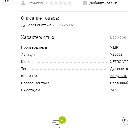
Отзывов: 0
Добавить отзыв
Описание товара:
Душевая система VIEIR V25002
Характеристики:
Все хара
Производитель
VIEIR
Артикул
V25002
Модель
XETRO V2
Тип
Душевая 
Картинки
Загрузить
Способ монтажа
Настенны
Высота, см
74.5