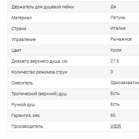
Да
Держатель для душевой лейки
Латунь
Материал
Италия
Страна
Рычажное
Управление
Хром
Цвет
21.5
Диаметр верхнего душа, см
3
Количество режимов струи
Однозахватн
Смеситель
Есть
Тропический (верхний) душ
Есть
Ручной душ
60
Гарантия, мес
VIEIR
Производитель