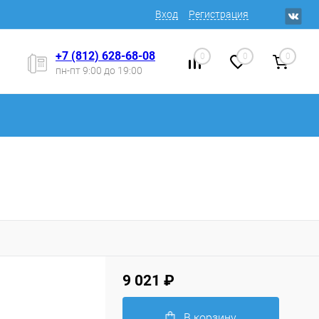
Вход
Регистрация
+7 (812) 628-68-08
0
0
0
пн-пт 9:00 до 19:00
9 021 ₽
В корзину