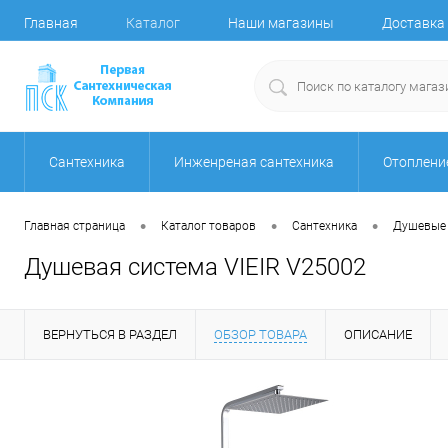
Главная
Каталог
Наши магазины
Доставка 
Сантехника
Инженреная сантехника
Отоплени
•
•
•
Главная страница
Каталог товаров
Сантехника
Душевые
Душевая система VIEIR V25002
ВЕРНУТЬСЯ В РАЗДЕЛ
ОБЗОР ТОВАРА
ОПИСАНИЕ