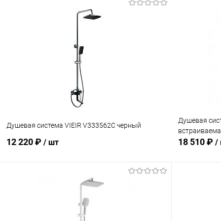
В корзину
Купить в 1 клик
Сравнение
Купить в 1
В избранное
На складе. 1-3 дня.
В избранн
Душевая сист
Душевая система VIEIR V333562С черный
встраиваем
12 220 ₽
18 510 ₽
/ шт
/
В корзину
Купить в 1 клик
Сравнение
Купить в 1