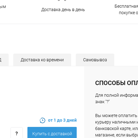
Бесплатная
ным
Доставка день в день
покупке о
Д
Доставка ко времени
Самовывоз
СПОСОБЫ ОП
Для полной информ
знак "?"
Вы можете оплатить
от 1 до 3 дней
курьеру наличными 
банковской карте, ил
Купить c доставкой
магазине, если выбр