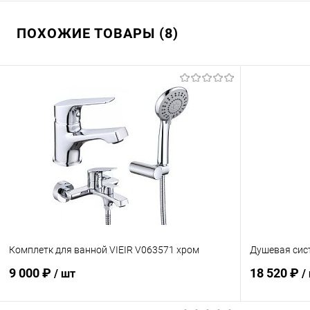
ПОХОЖИЕ ТОВАРЫ (8)
Комплетк для ванной VIEIR V063571 хром
Душевая сис
9 000 ₽
18 520 ₽
/ шт
/