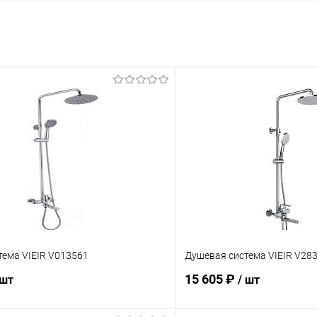
тема VIEIR V013561
Душевая система VIEIR V28
15 605 ₽
 шт
/ шт